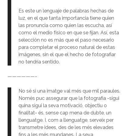
Es este un lenguaje de palabras hechas de
luz, en el que tanta importancia tiene quien
las pronuncia como quien las escucha, así
como el medio físico en que se fijan. Así, esta
selección no es más que el paso necesario
para completar el proceso natural de estas
imágenes, sin el que el hecho de fotografiar
no tendría sentido.
——————-
No sé si una imatge val més que mil paraules.
Només puc assegurar que la fotografia -sigui
quina sigui la seva motivació, objectiu o
finalitat- és, sense cap mena de dubte, un
llenguatge. I, com a llenguatge, serveix per
transmetre idees, des de les més elevades
fins a les més mundanes. La seva