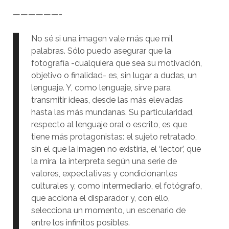
——————-
No sé si una imagen vale más que mil
palabras. Sólo puedo asegurar que la
fotografía -cualquiera que sea su motivación,
objetivo o finalidad- es, sin lugar a dudas, un
lenguaje. Y, como lenguaje, sirve para
transmitir ideas, desde las más elevadas
hasta las más mundanas. Su particularidad,
respecto al lenguaje oral o escrito, es que
tiene más protagonistas: el sujeto retratado,
sin el que la imagen no existiría, el ‘lector’, que
la mira, la interpreta según una serie de
valores, expectativas y condicionantes
culturales y, como intermediario, el fotógrafo,
que acciona el disparador y, con ello,
selecciona un momento, un escenario de
entre los infinitos posibles.