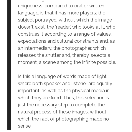
uniqueness, compared to oral or written
language, is that it has more players: the
subject portrayed, without which the image
doesn’t exist, the ‘reader’, who looks at it, who
construes it according to a range of values,
expectations and cultural constraints and, as
an intermediary, the photographer, which
releases the shutter and, thereby, selects a
moment, a scene among the infinite possible.
Is this a language of words made of light,
where both speaker and listener are equally
important, as well as the physical media in
which they are fixed. Thus, this selection is
just the necessary step to complete the
natural process of these images, without
which the fact of photographing made no
sense.