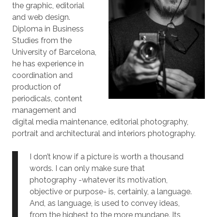
the graphic, editorial
and web design.
Diploma in Business
Studies from the
University of Barcelona,
he has experience in
coordination and
production of
periodicals, content
management and
digital media maintenance, editorial photography,
portrait and architectural and interiors photography.
I don’t know if a picture is worth a thousand
words. I can only make sure that
photography -whatever its motivation,
objective or purpose- is, certainly, a language.
And, as language, is used to convey ideas,
from the highest to the more mundane. Its