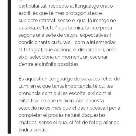
particularitat, respecte al llenguatge oral o
escrit, és que té més protagonistes: el
subjecte retratat, sense el qual la imatge no
existiria, el ‘lector’, que la mira, la interpreta
segons una sèrie de valors, expectatives i
condicionants culturals i, com a intermediari,
el fotògraf, que acciona el disparador i, amb
això, selecciona un moment, un escenari
d’entre els infinits possibles.
És aquest un llenguatge de paraules fetes de
llum, en el que tanta importància té qui les
pronuncia com qui les escolta, així com el
mitjà físic en que es fixen. Així, aquesta
selecció no és més que el pas necessari per a
completar el procès natural d’aquestes
imatges, sense el qual el fet de fotografiar no
tindria sentit.